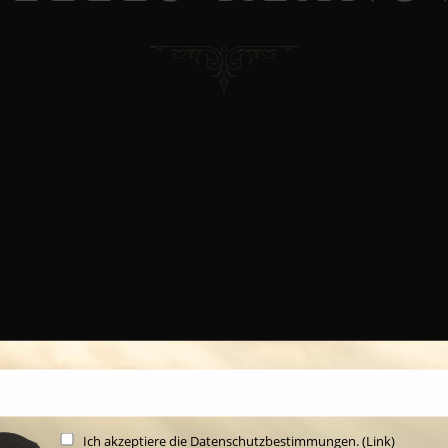
Ich akzeptiere die Datenschutzbestimmungen. (
Link
)