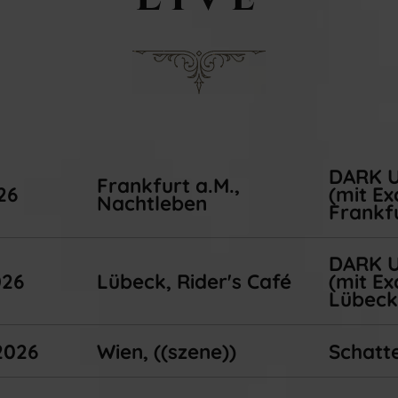
DARK 
Frankfurt a.M.,
26
(mit Ex
Nachtleben
Frankfu
DARK 
026
Lübeck, Rider's Café
(mit Ex
Lübec
2026
Wien, ((szene))
Schatte