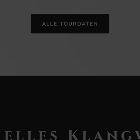
ALLE TOURDATEN
uelles Klang