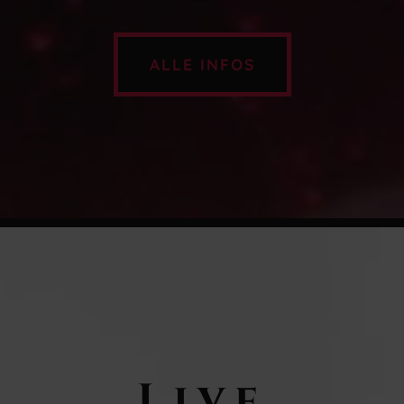
ALLE INFOS
Live