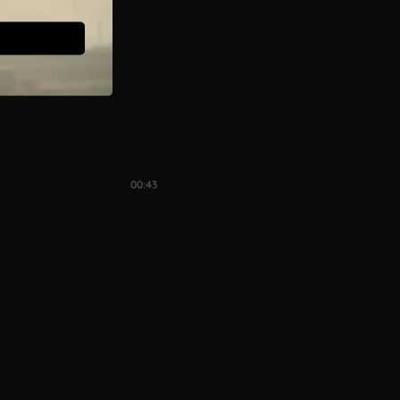
00:43