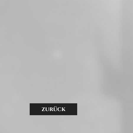
zurück