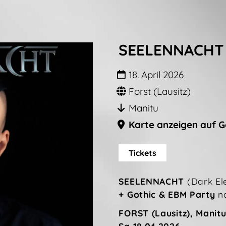
SEELENNACHT 
18. April 2026
Forst (Lausitz)
Manitu
Karte anzeigen auf 
Tickets
SEELENNACHT
(Dark El
+ Gothic & EBM Party
na
FORST (Lausitz), Manitu