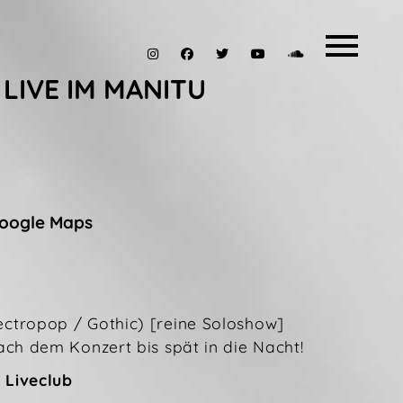
LIVE IM MANITU
Google Maps
ectropop / Gothic) [reine Soloshow]
ch dem Konzert bis spät in die Nacht!
 Liveclub