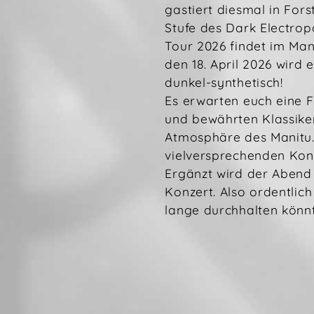
gastiert diesmal in Forst
Stufe des Dark Electrop
Tour 2026 findet im Mani
den 18. April 2026 wird 
dunkel-synthetisch!
Es erwarten euch eine 
und bewährten Klassik
Atmosphäre des Manitu.
vielversprechenden Ko
Ergänzt wird der Abend
Konzert. Also ordentlich
lange durchhalten könnt!