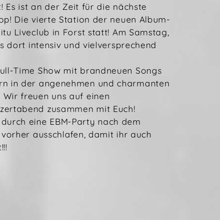
! Es ist an der Zeit für die nächste
op! Die vierte Station der neuen Album-
tu Liveclub in Forst statt! Am Samstag,
es dort intensiv und vielversprechend
Full-Time Show mit brandneuen Songs
ern in der angenehmen und charmanten
 Wir freuen uns auf einen
nzertabend zusammen mit Euch!
 durch eine EBM-Party nach dem
 vorher ausschlafen, damit ihr auch
!!