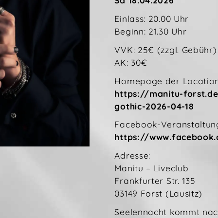
Sa 18.04.2026
Einlass: 20.00 Uhr
Beginn: 21.30 Uhr
VVK: 25€ (zzgl. Gebühr)
AK: 30€
Homepage der Location
https://manitu-forst.d
gothic-2026-04-18
Facebook-Veranstaltun
https://www.facebook.
Adresse:
Manitu – Liveclub
Frankfurter Str. 135
03149 Forst (Lausitz)
Seelennacht kommt nach 