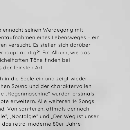
eelennacht seinen Werdegang mit
omentaufnahmen eines Lebensweges – ein
n versucht. Es stellen sich darüber
haupt richtig?“ Ein Album, wie das
ichelhaften Töne finden bei
der feinsten Art.
h in die Seele ein und zeigt wieder
hen Sound und der charaktervollen
owie „Regenmaschine“ wurden erstmals
te erweitern. Alle weiteren 14 Songs
ind. Von sanfteren, oftmals dennoch
e“, „Nostalgie“ und „Der Weg ist unser
uch das retro-moderne 80er Jahre-