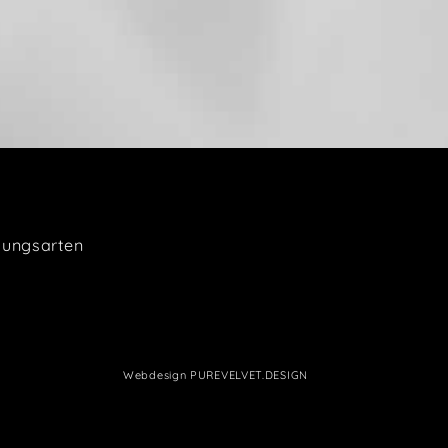
lungsarten
Webdesign
PUREVELVET.DESIGN