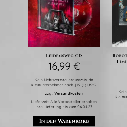
Leidensweg CD
Robot
Limi
16,99
€
Kein Mehrwertsteuerausweis, da
Kleinunternehmer nach §19 (1) UStG.
Kein
zzgl.
Versandkosten
Kleinu
Lieferzeit:
Alle Vorbesteller erhalten
ihre Lieferung bis zum 06.04.23
In den Warenkorb