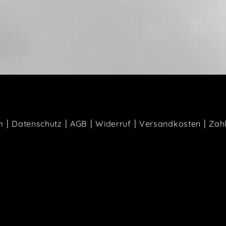
|
|
|
|
|
m
Datenschutz
AGB
Widerruf
Versandkosten
Zah