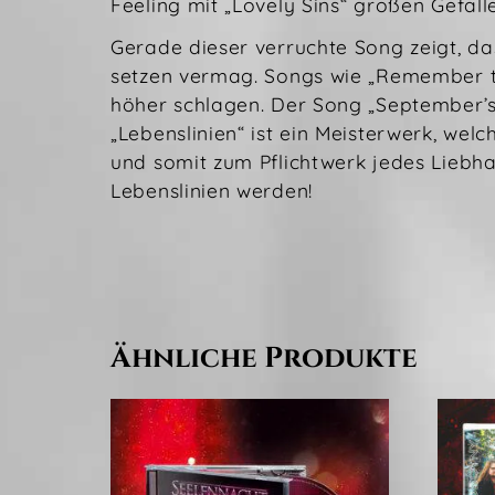
Feeling mit „Lovely Sins“ großen Gefall
Gerade dieser verruchte Song zeigt, d
setzen vermag. Songs wie „Remember the
höher schlagen. Der Song „September’s 
„Lebenslinien“ ist ein Meisterwerk, we
und somit zum Pflichtwerk jedes Liebha
Lebenslinien werden!
Ähnliche Produkte