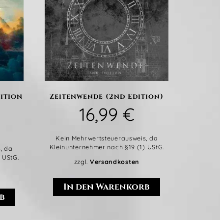
ition
Zeitenwende (2nd Edition)
16,99
€
Kein Mehrwertsteuerausweis, da
Kleinunternehmer nach §19 (1) UStG.
, da
 UStG.
zzgl.
Versandkosten
In den Warenkorb
b