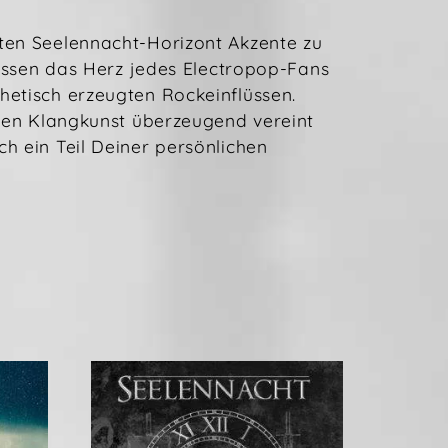
nten Seelennacht-Horizont Akzente zu
lassen das Herz jedes Electropop-Fans
hetisch erzeugten Rockeinflüssen.
chen Klangkunst überzeugend vereint
h ein Teil Deiner persönlichen