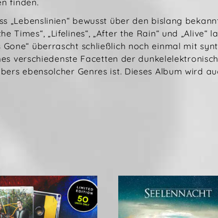
en finden.
ass „Lebenslinien“ bewusst über den bislang bekan
 Times“, „Lifelines“, „After the Rain“ und „Alive“ 
Gone“ überrascht schließlich noch einmal mit synt
lches verschiedenste Facetten der dunkelelektronis
bers ebensolcher Genres ist. Dieses Album wird auc